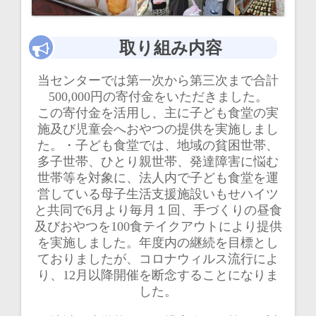
シ
ョ
取り組み内容
ン
当センターでは第一次から第三次まで合計
500,000円の寄付金をいただきました。
この寄付金を活用し、主に子ども食堂の実
施及び児童会へおやつの提供を実施しまし
た。・子ども食堂では、地域の貧困世帯、
多子世帯、ひとり親世帯、発達障害に悩む
世帯等を対象に、法人内で子ども食堂を運
営している母子生活支援施設いもせハイツ
と共同で6月より毎月１回、手づくりの昼食
及びおやつを100食テイクアウトにより提供
を実施しました。年度内の継続を目標とし
ておりましたが、コロナウィルス流行によ
り、12月以降開催を断念することになりま
した。