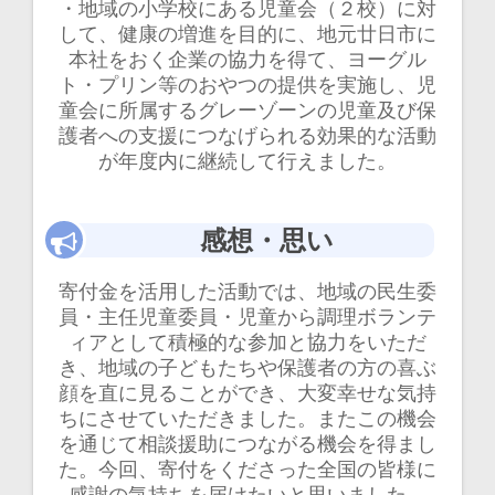
・地域の小学校にある児童会（２校）に対
して、健康の増進を目的に、地元廿日市に
本社をおく企業の協力を得て、ヨーグル
ト・プリン等のおやつの提供を実施し、児
童会に所属するグレーゾーンの児童及び保
護者への支援につなげられる効果的な活動
が年度内に継続して行えました。
感想・思い
寄付金を活用した活動では、地域の民生委
員・主任児童委員・児童から調理ボランテ
ィアとして積極的な参加と協力をいただ
き、地域の子どもたちや保護者の方の喜ぶ
顔を直に見ることができ、大変幸せな気持
ちにさせていただきました。またこの機会
を通じて相談援助につながる機会を得まし
た。今回、寄付をくださった全国の皆様に
感謝の気持ちを届けたいと思いました。