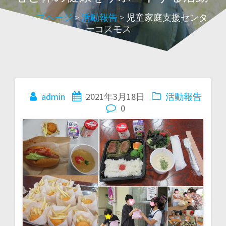
トップページ
>
活動報告
>
児童家庭支援センタ
ーコスモス
admin
2021年3月18日
活動報告
投
0
稿
ナ
ビ
ゲ
ー